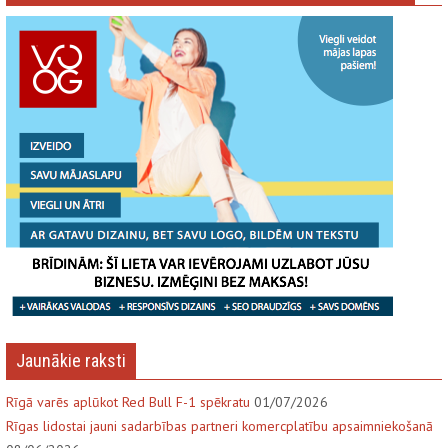
Jaunākie raksti
Rīgā varēs aplūkot Red Bull F-1 spēkratu
01/07/2026
Rīgas lidostai jauni sadarbības partneri komercplatību apsaimniekošanā