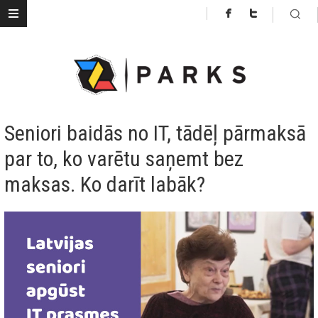
Seniori baidās no IT, tādēļ pārmaksā
par to, ko varētu saņemt bez
maksas. Ko darīt labāk?