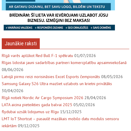
Jaunākie raksti
Rīgā varēs aplūkot Red Bull F-1 spēkratu
01/07/2026
Rīgas lidostai jauni sadarbības partneri komercplatību apsaimniekošanā
08/06/2026
Latvijā pirmo reizi norisināsies Excel Esports čempionāts
08/05/2026
Samsung Galaxy S26 Ultra mazliet uzlabots un krietni privātāks
30/04/2026
Rīgā notiek Nordic Air Cargo Symposium 2026
28/04/2026
LATA aicina pieteikties gada balvai 2025
05/02/2026
flydubai uzsāk lidojumus uz Rīgu
15/12/2025
LMT IoT Shortcut – pasaulē mazākais mobilo datu modulis sensoru
iekārtām
09/12/2025