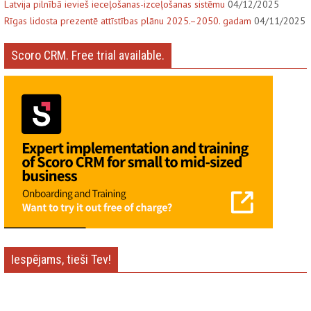
Latvija pilnībā ievieš ieceļošanas-izceļošanas sistēmu
04/12/2025
Rīgas lidosta prezentē attīstības plānu 2025.–2050. gadam
04/11/2025
Scoro CRM. Free trial available.
Iespējams, tieši Tev!