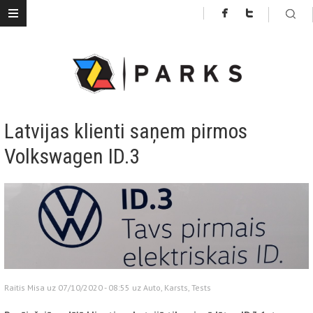
Latvijas klienti saņem pirmos
Volkswagen ID.3
Raitis Misa uz 07/10/2020 - 08:55 uz
Auto
,
Karsts
,
Tests