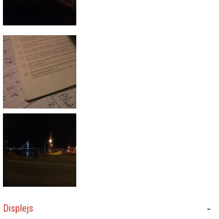
Displejs