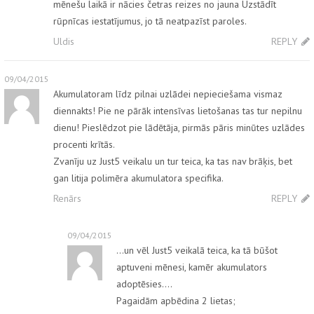
mēnešu laikā ir nācies četras reizes no jauna Uzstādīt
rūpnīcas iestatījumus, jo tā neatpazīst paroles.
Uldis
REPLY
09/04/2015
Akumulatoram līdz pilnai uzlādei nepieciešama vismaz
diennakts! Pie ne pārāk intensīvas lietošanas tas tur nepilnu
dienu! Pieslēdzot pie lādētāja, pirmās pāris minūtes uzlādes
procenti krītās.
Zvanīju uz Just5 veikalu un tur teica, ka tas nav brāķis, bet
gan litija polimēra akumulatora specifika.
Renārs
REPLY
09/04/2015
…un vēl Just5 veikalā teica, ka tā būšot
aptuveni mēnesi, kamēr akumulators
adoptēsies….
Pagaidām apbēdina 2 lietas;