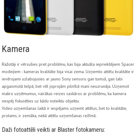
Kamera
Ražotāji ir vērsušies pret problēmu, kas bija aktuāla iepriekšējiem Spacer
modeļiem - kameras kvalitāte bija visai zema. Uzņemto attēlu kvalitāte ir
ievērojami uzlabojusies ar jauno Sony sensoru gan tumsā, gan labi
apgaismotā telpā, bet vēl joprojām pilnībā mani neuzrunāja. Uzņemot
makro uzņēmumus, vairākas reizes saskāros ar problēmu, ka kamera
nespēj fokusēties uz kādu noteiktu objektu.
Video uzņemšanas laikā ir iespējams uzņemt attēlus, bet to kvalitāte,
protams, ir zemāka, nekā attēlu uzņemšanas režīmā.
Daži fotoattēli veikti ar Blaster fotokameru: