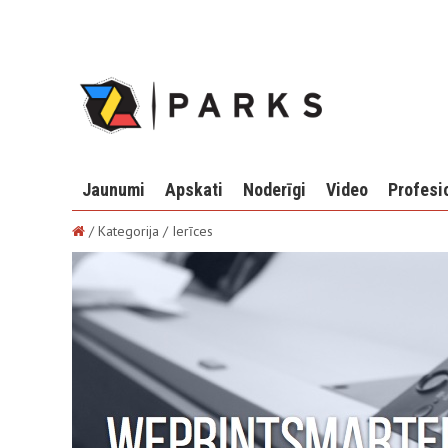
Jaunumi
Apskati
Noderīgi
Video
Profesi
/ Kategorija / Ierīces