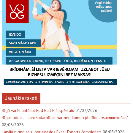
Jaunākie raksti
Rīgā varēs aplūkot Red Bull F-1 spēkratu
01/07/2026
Rīgas lidostai jauni sadarbības partneri komercplatību apsaimniekošanā
08/06/2026
Latvijā pirmo reizi norisināsies Excel Esports čempionāts
08/05/2026