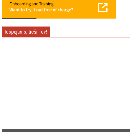
Iespējams, tieši Tev!