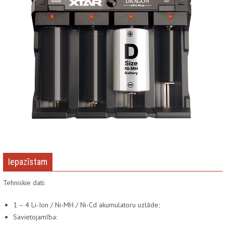
Iepazīstam
Tehniskie dati:
1 – 4 Li-Ion / Ni-MH / Ni-Cd akumulatoru uzlāde;
Savietojamība: