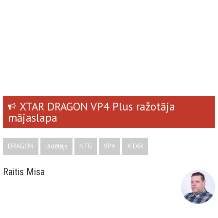
XTAR DRAGON VP4 Plus ražotāja
mājaslapa
DRAGON
lādētājs
NTG
VP4
XTAR
Raitis Misa