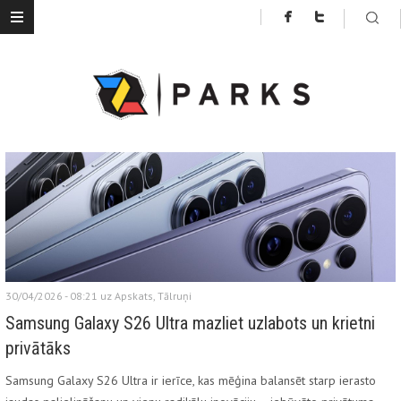
30/04/2026 - 08:21 uz
Apskats
,
Tālruņi
Samsung Galaxy S26 Ultra mazliet uzlabots un krietni
privātāks
Samsung Galaxy S26 Ultra ir ierīce, kas mēģina balansēt starp ierasto