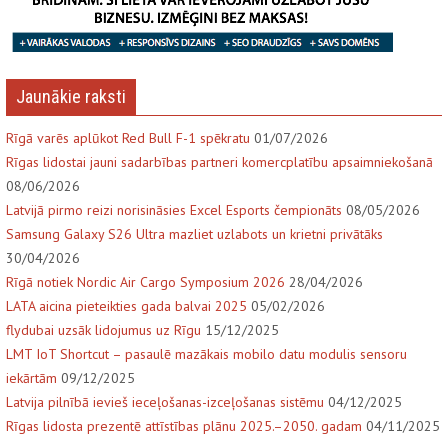
Jaunākie raksti
Rīgā varēs aplūkot Red Bull F-1 spēkratu
01/07/2026
Rīgas lidostai jauni sadarbības partneri komercplatību apsaimniekošanā
08/06/2026
Latvijā pirmo reizi norisināsies Excel Esports čempionāts
08/05/2026
Samsung Galaxy S26 Ultra mazliet uzlabots un krietni privātāks
30/04/2026
Rīgā notiek Nordic Air Cargo Symposium 2026
28/04/2026
LATA aicina pieteikties gada balvai 2025
05/02/2026
flydubai uzsāk lidojumus uz Rīgu
15/12/2025
LMT IoT Shortcut – pasaulē mazākais mobilo datu modulis sensoru
iekārtām
09/12/2025
Latvija pilnībā ievieš ieceļošanas-izceļošanas sistēmu
04/12/2025
Rīgas lidosta prezentē attīstības plānu 2025.–2050. gadam
04/11/2025