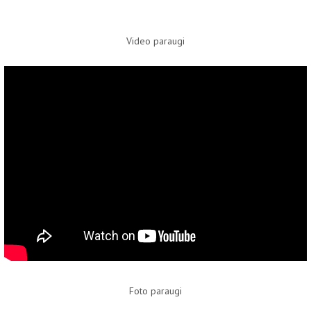
Video paraugi
Foto paraugi