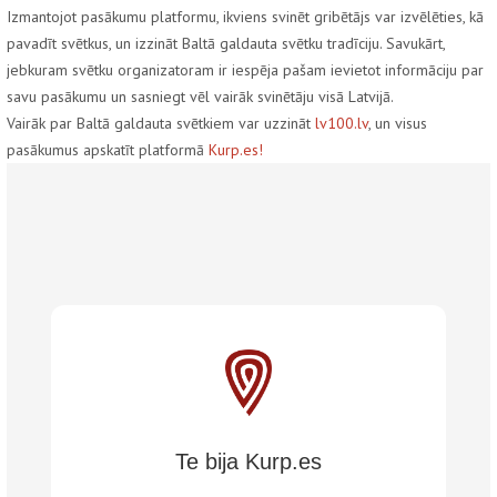
Izmantojot pasākumu platformu, ikviens svinēt gribētājs var izvēlēties, kā
pavadīt svētkus, un izzināt Baltā galdauta svētku tradīciju. Savukārt,
jebkuram svētku organizatoram ir iespēja pašam ievietot informāciju par
savu pasākumu un sasniegt vēl vairāk svinētāju visā Latvijā.
Vairāk par Baltā galdauta svētkiem var uzzināt
lv100.lv
, un visus
pasākumus apskatīt platformā
Kurp.es!