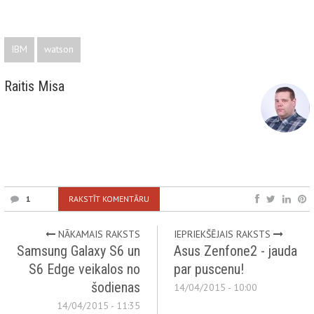
IBM
watson
Raitis Misa
1
RAKSTĪT KOMENTĀRU
NĀKAMAIS RAKSTS
IEPRIEKŠĒJAIS RAKSTS
Samsung Galaxy S6 un
Asus Zenfone2 - jauda
S6 Edge veikalos no
par puscenu!
šodienas
14/04/2015 - 10:00
14/04/2015 - 11:35