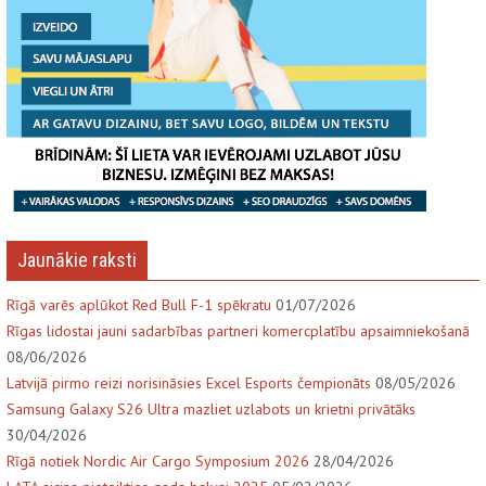
Jaunākie raksti
Rīgā varēs aplūkot Red Bull F-1 spēkratu
01/07/2026
Rīgas lidostai jauni sadarbības partneri komercplatību apsaimniekošanā
08/06/2026
Latvijā pirmo reizi norisināsies Excel Esports čempionāts
08/05/2026
Samsung Galaxy S26 Ultra mazliet uzlabots un krietni privātāks
30/04/2026
Rīgā notiek Nordic Air Cargo Symposium 2026
28/04/2026