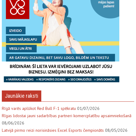
Jaunākie raksti
Rīgā varēs aplūkot Red Bull F-1 spēkratu
01/07/2026
Rīgas lidostai jauni sadarbības partneri komercplatību apsaimniekošanā
08/06/2026
Latvijā pirmo reizi norisināsies Excel Esports čempionāts
08/05/2026