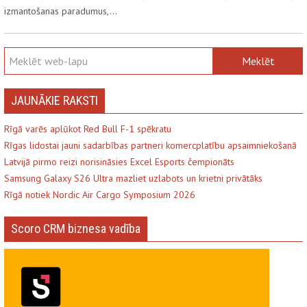
izmantošanas paradumus,…
JAUNĀKIE RAKSTI
Rīgā varēs aplūkot Red Bull F-1 spēkratu
Rīgas lidostai jauni sadarbības partneri komercplatību apsaimniekošanā
Latvijā pirmo reizi norisināsies Excel Esports čempionāts
Samsung Galaxy S26 Ultra mazliet uzlabots un krietni privātāks
Rīgā notiek Nordic Air Cargo Symposium 2026
Scoro CRM biznesa vadība