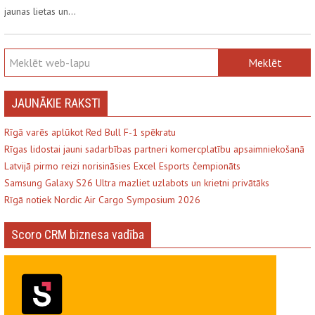
jaunas lietas un…
JAUNĀKIE RAKSTI
Rīgā varēs aplūkot Red Bull F-1 spēkratu
Rīgas lidostai jauni sadarbības partneri komercplatību apsaimniekošanā
Latvijā pirmo reizi norisināsies Excel Esports čempionāts
Samsung Galaxy S26 Ultra mazliet uzlabots un krietni privātāks
Rīgā notiek Nordic Air Cargo Symposium 2026
Scoro CRM biznesa vadība