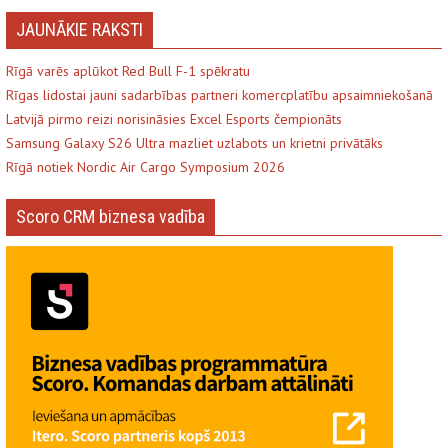
JAUNĀKIE RAKSTI
Rīgā varēs aplūkot Red Bull F-1 spēkratu
Rīgas lidostai jauni sadarbības partneri komercplatību apsaimniekošanā
Latvijā pirmo reizi norisināsies Excel Esports čempionāts
Samsung Galaxy S26 Ultra mazliet uzlabots un krietni privātāks
Rīgā notiek Nordic Air Cargo Symposium 2026
Scoro CRM biznesa vadība