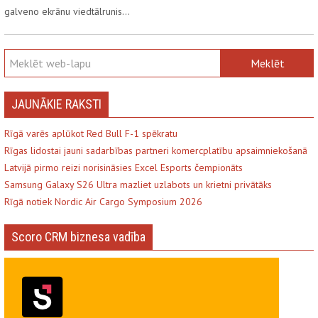
galveno ekrānu viedtālrunis…
JAUNĀKIE RAKSTI
Rīgā varēs aplūkot Red Bull F-1 spēkratu
Rīgas lidostai jauni sadarbības partneri komercplatību apsaimniekošanā
Latvijā pirmo reizi norisināsies Excel Esports čempionāts
Samsung Galaxy S26 Ultra mazliet uzlabots un krietni privātāks
Rīgā notiek Nordic Air Cargo Symposium 2026
Scoro CRM biznesa vadība