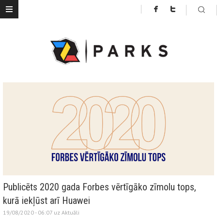
Publicēts 2020 gada Forbes vērtīgāko zīmolu tops,
kurā iekļūst arī Huawei
19/08/2020 - 06:07 uz
Aktuāli