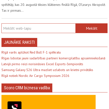
spēlētāji, kas 20. augustā tiksies klātienes finālā Rīgā, O'Learys Akropolē.
Tas ir pirmais…
JAUNĀKIE RAKSTI
Rīgā varēs aplūkot Red Bull F-1 spēkratu
Rīgas lidostai jauni sadarbības partneri komercplatību apsaimniekošanā
Latvijā pirmo reizi norisināsies Excel Esports čempionāts
Samsung Galaxy S26 Ultra mazliet uzlabots un krietni privātāks
Rīgā notiek Nordic Air Cargo Symposium 2026
Scoro CRM biznesa vadība