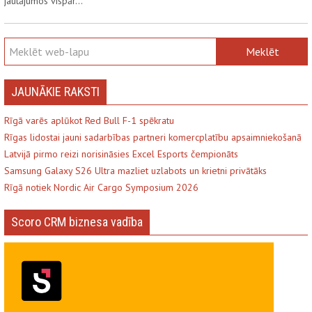
jautājumos vispār…
JAUNĀKIE RAKSTI
Rīgā varēs aplūkot Red Bull F-1 spēkratu
Rīgas lidostai jauni sadarbības partneri komercplatību apsaimniekošanā
Latvijā pirmo reizi norisināsies Excel Esports čempionāts
Samsung Galaxy S26 Ultra mazliet uzlabots un krietni privātāks
Rīgā notiek Nordic Air Cargo Symposium 2026
Scoro CRM biznesa vadība