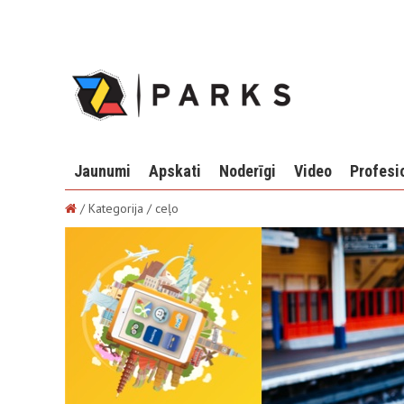
Jaunumi
Apskati
Noderīgi
Video
Profesi
/ Kategorija / ceļo