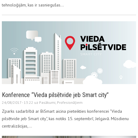
tehnoloģijām, kas ir sasniegušas…
Konference “Vieda pilsētvide jeb Smart city”
24/08/2017 - 13:22 uz
Pasākumi
,
Profesionāļiem
Zparks sadarbībā ar BiSmart aicina pieteikties konferencei "Vieda
pilsētvide jeb Smart city", kas notiks 15. septembrī, Jelgavā. Mūsdienu
centralizācijas,…