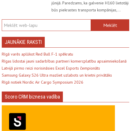
jūnijā. Paredzams, ka galvenie H160 lietotāji
būs piekrastes transporta kompānijas,…
JAUNĀKIE RAKSTI
Rīgā varēs aplūkot Red Bull F-1 spēkratu
Rīgas lidostai jauni sadarbības partneri komercplatību apsaimniekošanā
Latvijā pirmo reizi norisināsies Excel Esports čempionāts
Samsung Galaxy S26 Ultra mazliet uzlabots un krietni privātāks
Rīgā notiek Nordic Air Cargo Symposium 2026
Scoro CRM biznesa vadība