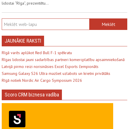
lidostai “Rīga”, prezentētu…
JAUNĀKIE RAKSTI
Rīgā varēs aplūkot Red Bull F-1 spēkratu
Rīgas lidostai jauni sadarbības partneri komercplatību apsaimniekošanā
Latvijā pirmo reizi norisināsies Excel Esports čempionāts
Samsung Galaxy S26 Ultra mazliet uzlabots un krietni privātāks
Rīgā notiek Nordic Air Cargo Symposium 2026
Scoro CRM biznesa vadība