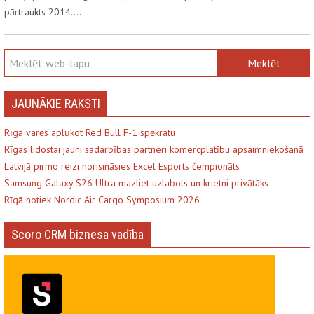
pārtraukts 2014.…
JAUNĀKIE RAKSTI
Rīgā varēs aplūkot Red Bull F-1 spēkratu
Rīgas lidostai jauni sadarbības partneri komercplatību apsaimniekošanā
Latvijā pirmo reizi norisināsies Excel Esports čempionāts
Samsung Galaxy S26 Ultra mazliet uzlabots un krietni privātāks
Rīgā notiek Nordic Air Cargo Symposium 2026
Scoro CRM biznesa vadība