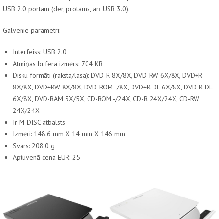
USB 2.0 portam (der, protams, arī USB 3.0).
Galvenie parametri:
Interfeiss: USB 2.0
Atmiņas bufera izmērs: 704 KB
Disku formāti (raksta/lasa): DVD-R 8X/8X, DVD-RW 6X/8X, DVD+R
8X/8X, DVD+RW 8X/8X, DVD-ROM -/8X, DVD+R DL 6X/8X, DVD-R DL
6X/8X, DVD-RAM 5X/5X, CD-ROM -/24X, CD-R 24X/24X, CD-RW
24X/24X
Ir M-DISC atbalsts
Izmēri: 148.6 mm X 14 mm X 146 mm
Svars: 208.0 g
Aptuvenā cena EUR: 25