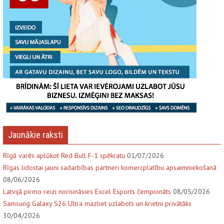
Jaunākie raksti
Rīgā varēs aplūkot Red Bull F-1 spēkratu
01/07/2026
Rīgas lidostai jauni sadarbības partneri komercplatību apsaimniekošanā
08/06/2026
Latvijā pirmo reizi norisināsies Excel Esports čempionāts
08/05/2026
Samsung Galaxy S26 Ultra mazliet uzlabots un krietni privātāks
30/04/2026