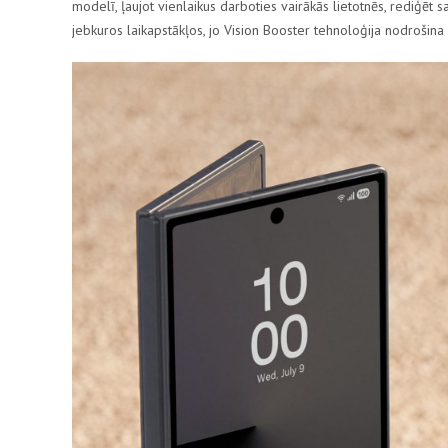
modelī, ļaujot vienlaikus darboties vairākās lietotnēs, rediģēt 
jebkuros laikapstākļos, jo
Vision Booster
tehnoloģija nodrošina l