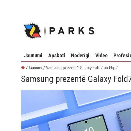
Jaunumi
Apskati
Noderīgi
Video
Profesi
/ Jaunumi /
Samsung prezentē Galaxy Fold7 un Flip7
Samsung prezentē Galaxy Fold7