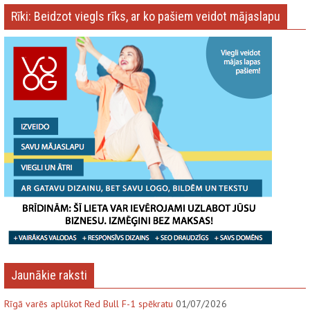
Rīki: Beidzot viegls rīks, ar ko pašiem veidot mājaslapu
Jaunākie raksti
Rīgā varēs aplūkot Red Bull F-1 spēkratu
01/07/2026