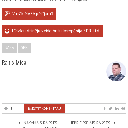
Vairāk NASA pētījumā
Līdzīgu dzinēju veido britu kompānija SPR Ltd.
NASA
SPR
Raitis Misa
5
RAKSTĪT KOMENTĀRU
NĀKAMAIS RAKSTS
IEPRIEKŠĒJAIS RAKSTS