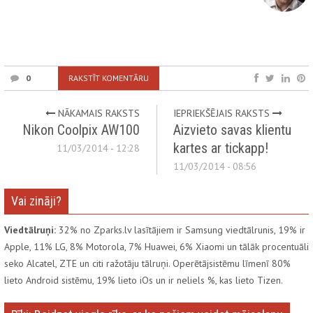
0
RAKSTĪT KOMENTĀRU
NĀKAMAIS RAKSTS
IEPRIEKŠĒJAIS RAKSTS
Nikon Coolpix AW100
Aizvieto savas klientu
kartes ar tickapp!
11/03/2014 - 12:28
11/03/2014 - 08:56
Vai zināji?
Viedtālruņi:
32% no Zparks.lv lasītājiem ir Samsung viedtālrunis, 19% ir
Apple, 11% LG, 8% Motorola, 7% Huawei, 6% Xiaomi un tālāk procentuāli
seko Alcatel, ZTE un citi ražotāju tālruņi. Operētājsistēmu līmenī 80%
lieto Android sistēmu, 19% lieto iOs un ir neliels %, kas lieto Tizen.