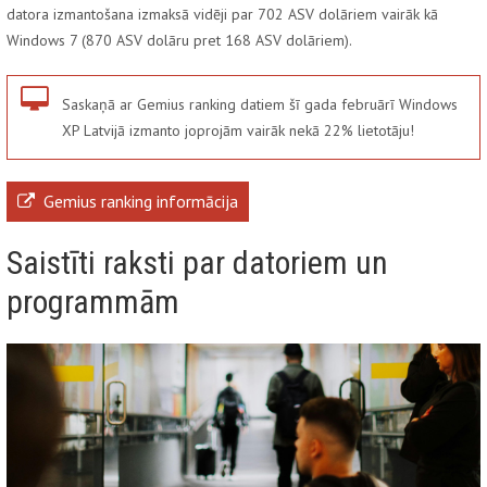
datora izmantošana izmaksā vidēji par 702 ASV dolāriem vairāk kā
Windows 7 (870 ASV dolāru pret 168 ASV dolāriem).
Saskaņā ar Gemius ranking datiem šī gada februārī Windows
XP Latvijā izmanto joprojām vairāk nekā 22% lietotāju!
Gemius ranking informācija
Saistīti raksti par datoriem un
programmām