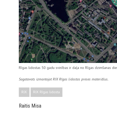
Rīgas lidostas 50 gadu svinības ir daļa no Rīgas dzimšanas 
Sagatavots izmantojot RIX Rīgas lidostas preses materiālus.
RIX
RIX Rīgas lidosta
Raitis Misa