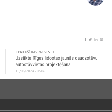
IEPRIEKŠĒJAIS RAKSTS
Uzsākta Rīgas lidostas jaunās daudzstāvu
autostāvvietas projektēšana
15/08/2024 - 06:06