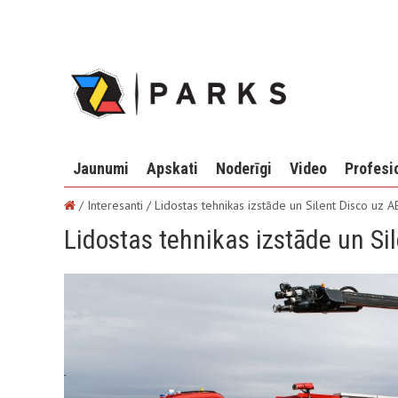
Jaunumi
Apskati
Noderīgi
Video
Profesi
/ Interesanti /
Lidostas tehnikas izstāde un Silent Disco uz 
Lidostas tehnikas izstāde un S