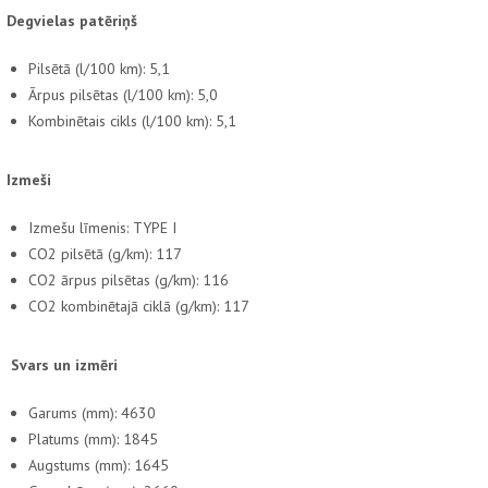
Degvielas patēriņš
Pilsētā (l/100 km): 5,1
Ārpus pilsētas (l/100 km): 5,0
Kombinētais cikls (l/100 km): 5,1
Izmeši
Izmešu līmenis: TYPE I
CO2 pilsētā (g/km): 117
CO2 ārpus pilsētas (g/km): 116
CO2 kombinētajā ciklā (g/km): 117
Svars un izmēri
Garums (mm): 4630
Platums (mm): 1845
Augstums (mm): 1645