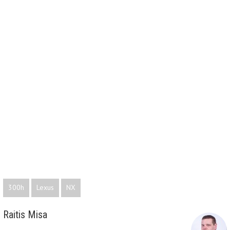
300h
Lexus
NX
Raitis Misa