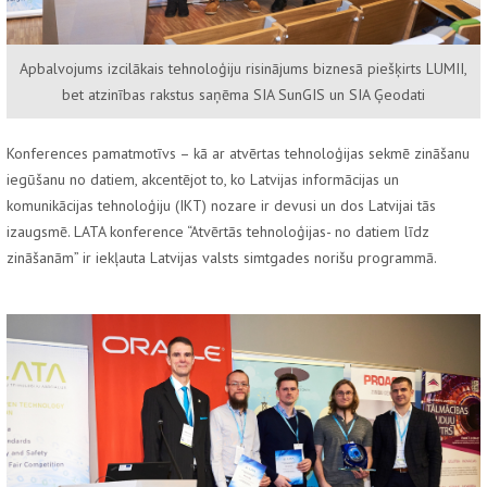
Apbalvojums izcilākais tehnoloģiju risinājums biznesā piešķirts LUMII,
bet atzinības rakstus saņēma SIA SunGIS un SIA Ģeodati
Konferences pamatmotīvs – kā ar atvērtas tehnoloģijas sekmē zināšanu
iegūšanu no datiem, akcentējot to, ko Latvijas informācijas un
komunikācijas tehnoloģiju (IKT) nozare ir devusi un dos Latvijai tās
izaugsmē. LATA konference “Atvērtās tehnoloģijas- no datiem līdz
zināšanām” ir iekļauta Latvijas valsts simtgades norišu programmā.