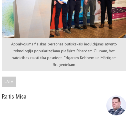
Apbalvojums fiziskas personas būtiskākais ieguldījums atvērto
tehnoloģiju popularizēšanā piešķirts Rihardam Olupam, bet
pateicības raksti tika pasniegti Edgaram Kebbem un Mārtiņam
Bruņeniekam
LATA
Raitis Misa