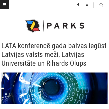
LATA konferencē gada balvas iegūst
Latvijas valsts meži, Latvijas
Universitāte un Rihards Olups