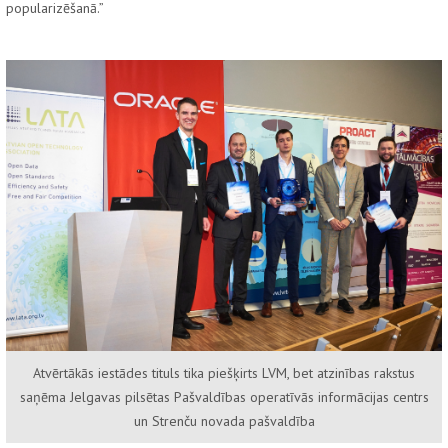
popularizēšanā.”
Atvērtākās iestādes tituls tika piešķirts LVM, bet atzinības rakstus
saņēma Jelgavas pilsētas Pašvaldības operatīvās informācijas centrs
un Strenču novada pašvaldība