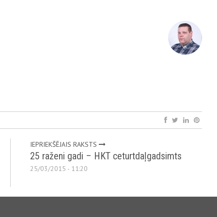
IEPRIEKŠĒJAIS RAKSTS
25 raženi gadi – HKT ceturtdaļgadsimts
25/03/2015 - 11:20