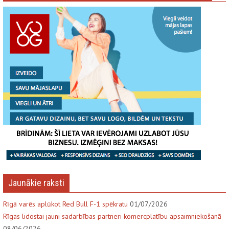
Jaunākie raksti
Rīgā varēs aplūkot Red Bull F-1 spēkratu
01/07/2026
Rīgas lidostai jauni sadarbības partneri komercplatību apsaimniekošanā
08/06/2026