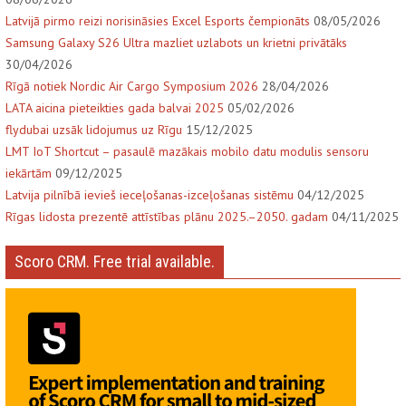
Latvijā pirmo reizi norisināsies Excel Esports čempionāts
08/05/2026
Samsung Galaxy S26 Ultra mazliet uzlabots un krietni privātāks
30/04/2026
Rīgā notiek Nordic Air Cargo Symposium 2026
28/04/2026
LATA aicina pieteikties gada balvai 2025
05/02/2026
flydubai uzsāk lidojumus uz Rīgu
15/12/2025
LMT IoT Shortcut – pasaulē mazākais mobilo datu modulis sensoru
iekārtām
09/12/2025
Latvija pilnībā ievieš ieceļošanas-izceļošanas sistēmu
04/12/2025
Rīgas lidosta prezentē attīstības plānu 2025.–2050. gadam
04/11/2025
Scoro CRM. Free trial available.