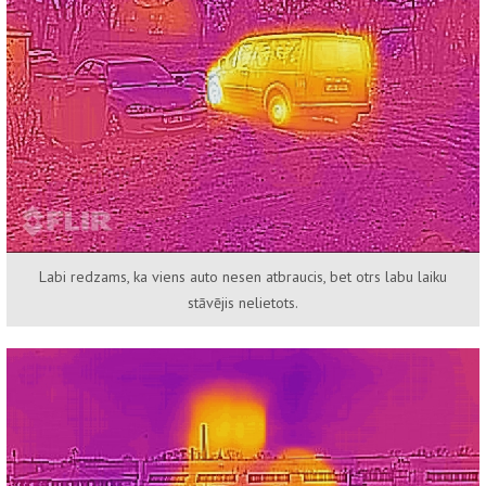
Labi redzams, ka viens auto nesen atbraucis, bet otrs labu laiku
stāvējis nelietots.