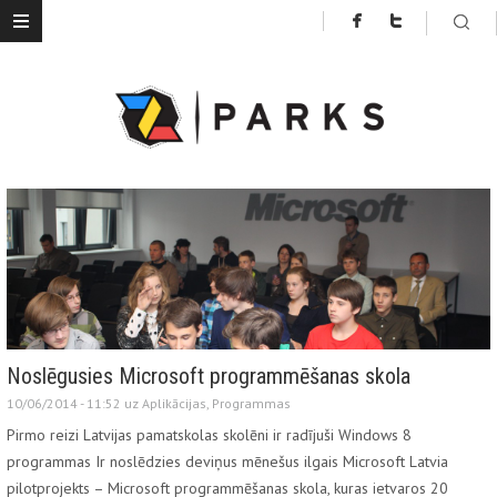
Noslēgusies Microsoft programmēšanas skola
10/06/2014 - 11:52 uz
Aplikācijas
,
Programmas
Pirmo reizi Latvijas pamatskolas skolēni ir radījuši Windows 8
programmas Ir noslēdzies deviņus mēnešus ilgais Microsoft Latvia
pilotprojekts – Microsoft programmēšanas skola, kuras ietvaros 20