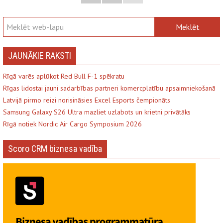
JAUNĀKIE RAKSTI
Rīgā varēs aplūkot Red Bull F-1 spēkratu
Rīgas lidostai jauni sadarbības partneri komercplatību apsaimniekošanā
Latvijā pirmo reizi norisināsies Excel Esports čempionāts
Samsung Galaxy S26 Ultra mazliet uzlabots un krietni privātāks
Rīgā notiek Nordic Air Cargo Symposium 2026
Scoro CRM biznesa vadība