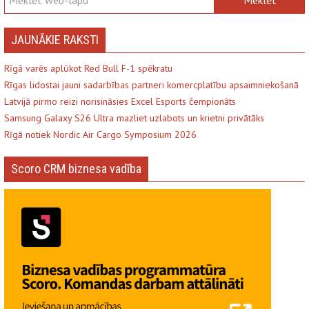
JAUNĀKIE RAKSTI
Rīgā varēs aplūkot Red Bull F-1 spēkratu
Rīgas lidostai jauni sadarbības partneri komercplatību apsaimniekošanā
Latvijā pirmo reizi norisināsies Excel Esports čempionāts
Samsung Galaxy S26 Ultra mazliet uzlabots un krietni privātāks
Rīgā notiek Nordic Air Cargo Symposium 2026
Scoro CRM biznesa vadība