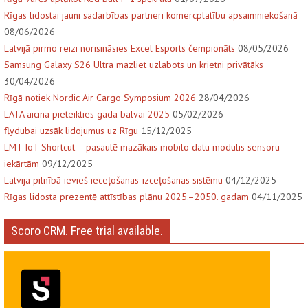
Rīgas lidostai jauni sadarbības partneri komercplatību apsaimniekošanā
08/06/2026
Latvijā pirmo reizi norisināsies Excel Esports čempionāts
08/05/2026
Samsung Galaxy S26 Ultra mazliet uzlabots un krietni privātāks
30/04/2026
Rīgā notiek Nordic Air Cargo Symposium 2026
28/04/2026
LATA aicina pieteikties gada balvai 2025
05/02/2026
flydubai uzsāk lidojumus uz Rīgu
15/12/2025
LMT IoT Shortcut – pasaulē mazākais mobilo datu modulis sensoru
iekārtām
09/12/2025
Latvija pilnībā ievieš ieceļošanas-izceļošanas sistēmu
04/12/2025
Rīgas lidosta prezentē attīstības plānu 2025.–2050. gadam
04/11/2025
Scoro CRM. Free trial available.