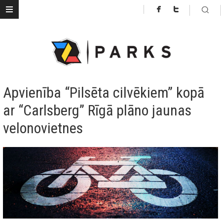
Apvienība “Pilsēta cilvēkiem” kopā
ar “Carlsberg” Rīgā plāno jaunas
velonovietnes