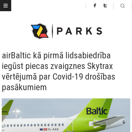
airBaltic kā pirmā lidsabiedrība
iegūst piecas zvaigznes Skytrax
vērtējumā par Covid-19 drošības
pasākumiem