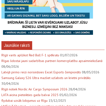
Jaunākie raksti
Rīgā varēs aplūkot Red Bull F-1 spēkratu
01/07/2026
Rīgas lidostai jauni sadarbības partneri komercplatību apsaimniekošanā
08/06/2026
Latvijā pirmo reizi norisināsies Excel Esports čempionāts
08/05/2026
Samsung Galaxy S26 Ultra mazliet uzlabots un krietni privātāks
30/04/2026
Rīgā notiek Nordic Air Cargo Symposium 2026
28/04/2026
LATA aicina pieteikties gada balvai 2025
05/02/2026
flydubai uzsāk lidojumus uz Rīgu
15/12/2025