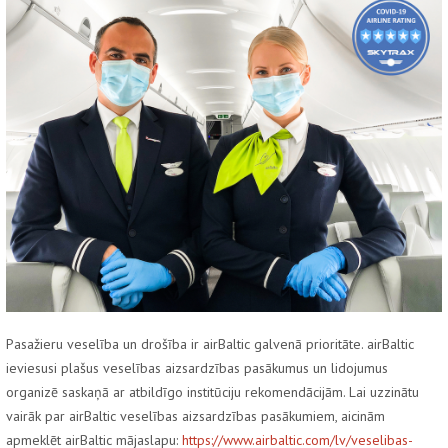
Pasažieru veselība un drošība ir
airBaltic
galvenā prioritāte.
airBaltic
ieviesusi plašus veselības aizsardzības pasākumus un lidojumus
organizē saskaņā ar atbildīgo institūciju rekomendācijām. Lai uzzinātu
vairāk par
airBaltic
veselības aizsardzības pasākumiem, aicinām
apmeklēt
airBaltic
mājaslapu:
https://www.airbaltic.com/lv/veselibas-